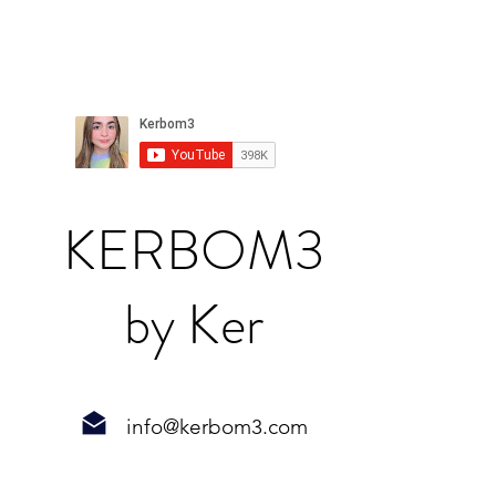
KERBOM3
by Ker
info@kerbom3.com