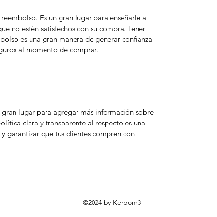
y reembolso. Es un gran lugar para enseñarle a
 que no estén satisfechos con su compra. Tener
mbolso es una gran manera de generar confianza
seguros al momento de comprar.
un gran lugar para agregar más información sobre
lítica clara y transparente al respecto es una
y garantizar que tus clientes compren con
©2024 by Kerbom3