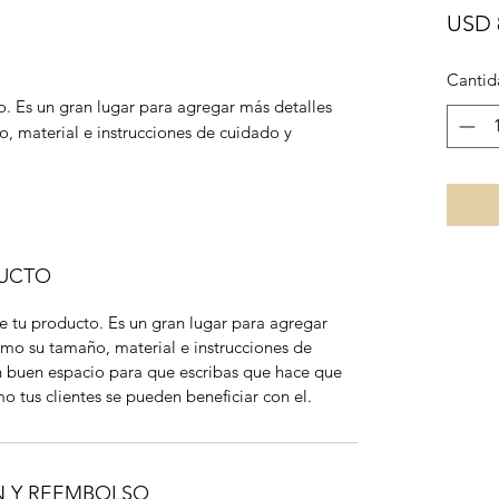
USD 
Cantid
o. Es un gran lugar para agregar más detalles
, material e instrucciones de cuidado y
DUCTO
de tu producto. Es un gran lugar para agregar
mo su tamaño, material e instrucciones de
n buen espacio para que escribas que hace que
o tus clientes se pueden beneficiar con el.
N Y REEMBOLSO